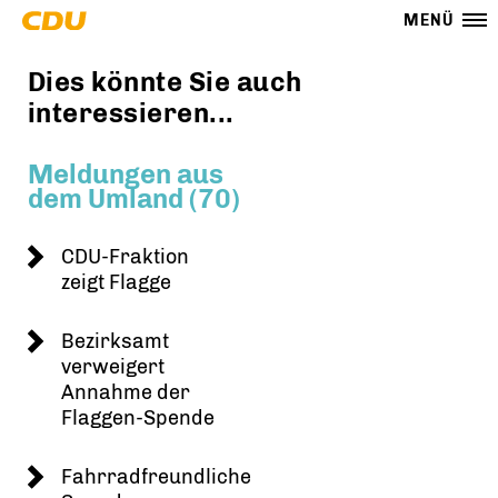
MENÜ
Dies könnte Sie auch
interessieren...
Meldungen aus
dem Umland (70)
CDU-Fraktion
zeigt Flagge
Bezirksamt
verweigert
Annahme der
Flaggen-Spende
Fahrradfreundliche