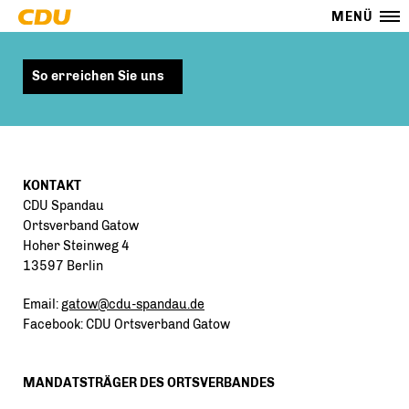
MENÜ
So erreichen Sie uns
KONTAKT
CDU Spandau
Ortsverband Gatow
Hoher Steinweg 4
13597 Berlin
Email:
gatow@cdu-spandau.de
Facebook: CDU Ortsverband Gatow
MANDATSTRÄGER DES ORTSVERBANDES