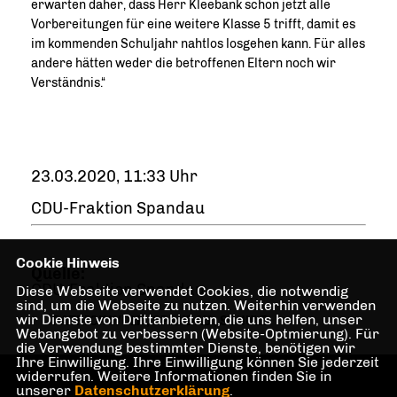
erwarten daher, dass Herr Kleebank schon jetzt alle
Vorbereitungen für eine weitere Klasse 5 trifft, damit es
im kommenden Schuljahr nahtlos losgehen kann. Für alles
andere hätten weder die betroffenen Eltern noch wir
Verständnis.“
23.03.2020, 11:33 Uhr
CDU-Fraktion Spandau
Cookie Hinweis
Quelle:
CDU-Fraktion Spandau
Diese Webseite verwendet Cookies, die notwendig
sind, um die Webseite zu nutzen. Weiterhin verwenden
wir Dienste von Drittanbietern, die uns helfen, unser
PATRICK WOLF
,
SPANDAU
,
SCHULE
Webangebot zu verbessern (Website-Optmierung). Für
die Verwendung bestimmter Dienste, benötigen wir
Ihre Einwilligung. Ihre Einwilligung können Sie jederzeit
widerrufen. Weitere Informationen finden Sie in
unserer
Datenschutzerklärung
.