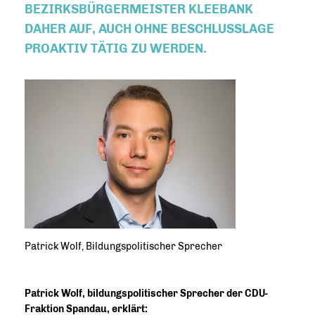
BEZIRKSBÜRGERMEISTER KLEEBANK
DAHER AUF, AUCH OHNE BESCHLUSSLAGE
PROAKTIV TÄTIG ZU WERDEN.
Patrick Wolf, Bildungspolitischer Sprecher
Patrick Wolf, bildungspolitischer Sprecher der CDU-
Fraktion Spandau, erklärt: