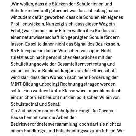
Wir wollen, dass die Stärken der Schülerinnen und
Schüler individuell gefördert werden. Jahrelang haben
wir zudem dafür geworben, dass die Schulen ein eigenes
Profil entwickeln. Nun zeigt sich, dass dieser Weg ein
Erfolg war. Immer mehr Eltern wollen ihre Kinder auf
einer naturwissenschaftlich geprägten Schule fördern
lassen. Es sollte daher nicht das Signal des Bezirks sein,
85 Elternpaaren diesen Wunsch zu versagen. Nicht
zuletzt auch nach persönlichen Gesprächen mit der
Schulleitung sowie der Gesamtelternvertretung und
vielen positiven Rückmeldungen aus der Elternschaft
wird klar, dass dem Wunsch nach mehr Förderung der
MINT-Bildung unbedingt Rechnung getragen werden
sollte. Eine weitere fünfte Klasse wäre unproblematisch
einzurichten. Es braucht nur den politischen Willen von
Schulstadtrat und Senat.
Die Zeit bis zum neuen Schuljahr drängt. Die Corona-
Pause hemmt zwar die Arbeit der
Bezirksverordnetenversammlung, doch darf sie nicht zu
einem Handlungs- und Entscheidungsvakuum führen. Wir