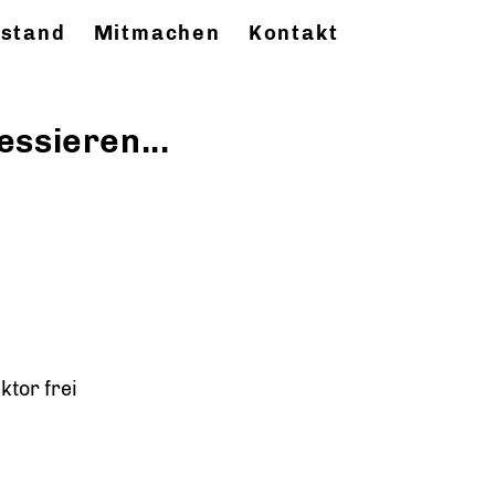
stand
Mitmachen
Kontakt
essieren...
tor frei