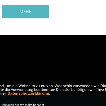
MEHR
d, um die Webseite zu nutzen. Weiterhin verwenden wir Dien
die Verwendung bestimmter Dienste, benötigen wir Ihre Einw
serer
Datenschutzerklärung
.
CDU Gatow
 Gebrauch der Webseite benötigt.