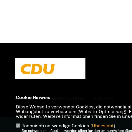
Cookie Hinweis
IMPRESSUM
DATENSCHUTZ
KONTAKT
Diese Webseite verwendet Cookies, die notwendig sin
Webangebot zu verbessern (Website-Optmierung). Für 
widerrufen. Weitere Informationen finden Sie in un
Technisch notwendige Cookies (
Übersicht
)
@2026 
Die notwendigen Cookies werden allein für den ordnungsgemäßen