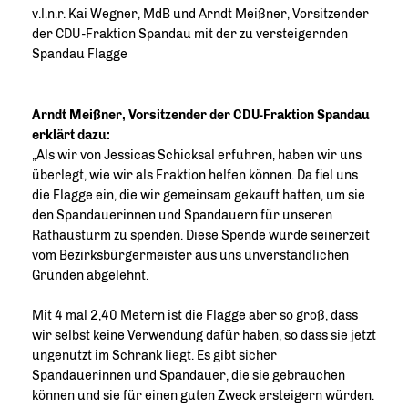
v.l.n.r. Kai Wegner, MdB und Arndt Meißner, Vorsitzender
der CDU-Fraktion Spandau mit der zu versteigernden
Spandau Flagge
Arndt Meißner, Vorsitzender der CDU-Fraktion Spandau
erklärt dazu:
Als wir von Jessicas Schicksal erfuhren, haben wir uns
überlegt, wie wir als Fraktion helfen können. Da fiel uns
die Flagge ein, die wir gemeinsam gekauft hatten, um sie
den Spandauerinnen und Spandauern für unseren
Rathausturm zu spenden. Diese Spende wurde seinerzeit
vom Bezirksbürgermeister aus uns unverständlichen
Gründen abgelehnt.
Mit 4 mal 2,40 Metern ist die Flagge aber so groß, dass
wir selbst keine Verwendung dafür haben, so dass sie jetzt
ungenutzt im Schrank liegt. Es gibt sicher
Spandauerinnen und Spandauer, die sie gebrauchen
können und sie für einen guten Zweck ersteigern würden.