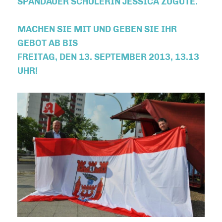
SPANDAUER SCHÜLERIN JESSICA ZUGUTE.
MACHEN SIE MIT UND GEBEN SIE IHR
GEBOT AB BIS
FREITAG, DEN 13. SEPTEMBER 2013, 13.13
UHR!