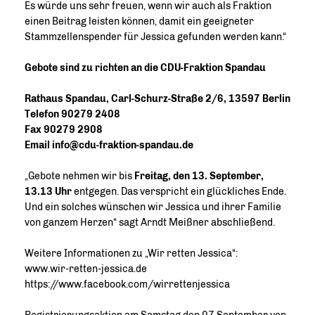
Es würde uns sehr freuen, wenn wir auch als Fraktion
einen Beitrag leisten können, damit ein geeigneter
Stammzellenspender für Jessica gefunden werden kann.“
Gebote sind zu richten an die CDU-Fraktion Spandau
Rathaus Spandau, Carl-Schurz-Straße 2/6, 13597 Berlin
Telefon 90279 2408
Fax 90279 2908
Email info@cdu-fraktion-spandau.de
Gebote nehmen wir bis
Freitag, den 13. September,
13.13 Uhr
entgegen. Das verspricht ein glückliches Ende.
Und ein solches wünschen wir Jessica und ihrer Familie
von ganzem Herzen“ sagt Arndt Meißner abschließend.
Weitere Informationen zu „Wir retten Jessica“:
www.wir-retten-jessica.de
https://www.facebook.com/wirrettenjessica