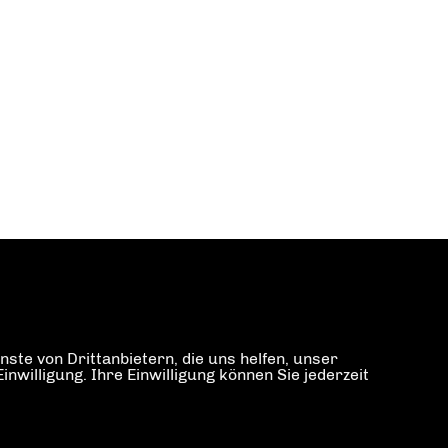
ste von Drittanbietern, die uns helfen, unser
illigung. Ihre Einwilligung können Sie jederzeit