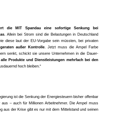
ert die MIT Spandau eine sofortige Senkung bei
gas
. Allein bei Strom sind die Belastungen in Deutschland
e diese laut der EU-Vorgabe sein müssten, bei privaten
geraten außer Kontrolle
. Jetzt muss die Ampel Farbe
uern senkt, schickt sie unsere Unternehmen in die Dauer-
alle Produkte und Dienstleistungen mehrfach bei den
ausdauernd hoch bleiben.“
gierung ist die Senkung der Energiesteuern bisher offenbar
r aus – auch für Millionen Arbeitnehmer. Die Ampel muss
g aus der Krise gibt es nur mit dem Mittelstand und seinen