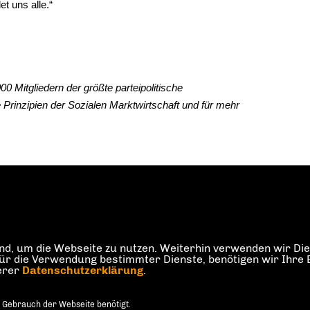
t uns alle.“
00 Mitgliedern der größte parteipolitische
e Prinzipien der Sozialen Marktwirtschaft und für mehr
d, um die Webseite zu nutzen. Weiterhin verwenden wir Dien
die Verwendung bestimmter Dienste, benötigen wir Ihre Einw
serer
Datenschutzerklärung
.
 Gebrauch der Webseite benötigt.