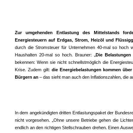
Zur umgehenden Entlastung des Mittelstands ford
Energiesteuern auf Erdgas, Strom, Heizöl und Flüssig
durch die Stromsteuer für Unternehmen 40-mal so hoch wi
Haushalten 20-mal so hoch. Brauner:
Die Belastungen 
bekennen: Wenn sie nicht schnellstmöglich die Energieste
Krise. Zudem gilt:
die Energiebelastungen kommen über 
Bürgern an
– das sieht man auch den Inflationszahlen, die 
In dem angekündigten dritten Entlastungspaket der Bundesre
nicht vorgesehen. „Ohne unsere Betriebe gehen die Lichte
endlich an den richtigen Stellschrauben drehen. Einen Auswe