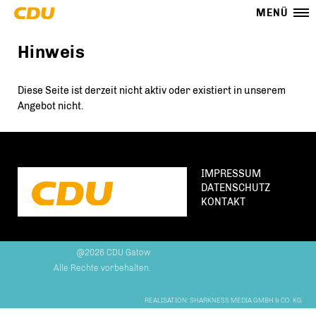
MENÜ
Hinweis
Diese Seite ist derzeit nicht aktiv oder existiert in unserem
Angebot nicht.
IMPRESSUM
DATENSCHUTZ
KONTAKT
@2026 CDU Gatow
Alle Rechte vorbehalten.
REALISATION: SHARKNESS MEDIA GMBH & CO. KG