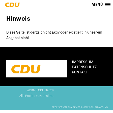
MENÜ
Hinweis
Diese Seite ist derzeit nicht aktiv oder existiert in unserem
Angebot nicht.
IMPRESSUM
DATENSCHUTZ
KONTAKT
@2026 CDU Gatow
Alle Rechte vorbehalten.
REALISATION: SHARKNESS MEDIA GMBH & CO. KG