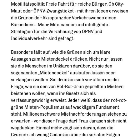
Mobilitätspolitik: Freie Fahrt für reiche Bürger. Ob City-
Maut oder ÖPNV-Zwangsticket - mit ihren Ideen erweisen
die Grünen der Akzeptanz der Verkehrswende einen
Bärendienst. Mehr Miteinander und intelligente
Strategien für die Verzahnung von ÖPNV und
Individualverkehr sind gefragt.
Besonders fällt auf, wie die Grünen sich um klare
Aussagen zum Mietendeckel drücken. Nicht nur lassen
sie die Menschen im Unklaren darüber, ob sie den
sogenannten „Mietendeckel“ auslaufen lassen oder
verlängern wollen. Sie drücken sich vor allem um die
Frage, wie sie den von Rot-Rot-Grün geprellten Mietern
beistehen wollen, wenn ihr Gesetz sich als
verfassungswidrig erweist. Jeder weiß, dass der rot-rot-
grüne Mieten-Populismus auf wackligem Fundament
steht. Millionenschwere Mietnachforderungen stehen zu
erwarten - vor dieser Frage darf Frau Jarasch sich nicht
wegducken. Einmal mehr zeigt sich daran, dass die
Grünen sich wenig Gedanken über die sozialen Folgen