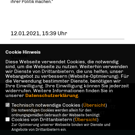
ihrer Politik machen."
12.01.2021, 15:39 Uhr
Cookie Hinweis
Quelle:
CDU Landesverband Berlin
Diese Webseite verwendet Cookies, die notwendig
sind, um die Webseite zu nutzen. Weiterhin verwenden
wir Dienste von Drittanbietern, die uns helfen, unser
STEFAN EVERS
,
MIETENDECKEL
,
VERKEHR
Webangebot zu verbessern (Website-Optmierung). Für
die Verwendung bestimmter Dienste, benötigen wir
Ihre Einwilligung. Ihre Einwilligung können Sie jederzeit
widerrufen. Weitere Informationen finden Sie in
unserer
Datenschutzerklärung
.
IMPRESSUM
Technisch notwendige Cookies (
Übersicht
)
DATENSCHUTZ
Die notwendigen Cookies werden allein für den
KONTAKT
ordnungsgemäßen Gebrauch der Webseite benötigt.
Cookies von Drittanbietern (
Übersicht
)
Zur Optimierung unserer Webseite binden wir Dienste und
Angebote von Drittanbietern ein.
@2026 CDU Gatow